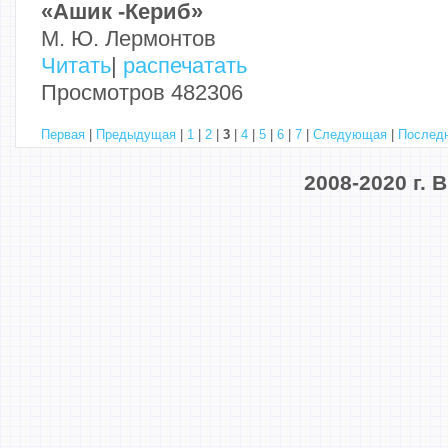
«Ашик -Кериб»
М. Ю. Лермонтов
Читать
|
распечатать
Просмотров 482306
Первая
|
Предыдущая
|
1
|
2
|
3
|
4
|
5
|
6
|
7
|
Следующая
|
Послед
2008-2020 г.