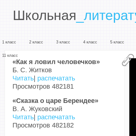
Школьная
_литерат
1 класс
2 класс
3 класс
4 класс
5 класс
11 класс
«Как я ловил человечков»
Б. С. Житков
Читать
|
распечатать
Просмотров 482181
«Сказка о царе Берендее»
В. А. Жуковский
Читать
|
распечатать
Просмотров 482182