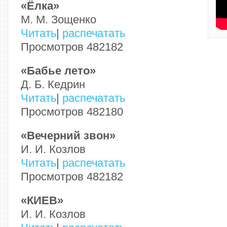
«Ёлка»
М. М. Зощенко
Читать
|
распечатать
Просмотров 482182
«Бабье лето»
Д. Б. Кедрин
Читать
|
распечатать
Просмотров 482180
«Вечерний звон»
И. И. Козлов
Читать
|
распечатать
Просмотров 482182
«КИЕВ»
И. И. Козлов