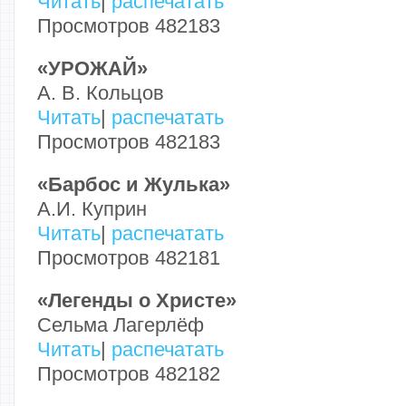
Читать
|
распечатать
Просмотров 482183
«УРОЖАЙ»
А. В. Кольцов
Читать
|
распечатать
Просмотров 482183
«Барбос и Жулька»
А.И. Куприн
Читать
|
распечатать
Просмотров 482181
«Легенды о Христе»
Сельма Лагерлёф
Читать
|
распечатать
Просмотров 482182