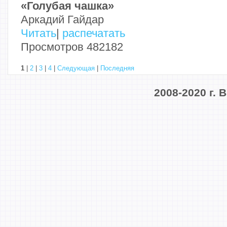
«Голубая чашка»
Аркадий Гайдар
Читать
|
распечатать
Просмотров 482182
1
|
2
|
3
|
4
|
Следующая
|
Последняя
2008-2020 г.