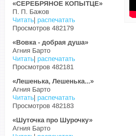
«СЕРЕБРЯНОЕ КОПЫТЦЕ»
П. П. Бажов
Читать
|
распечатать
Просмотров 482179
«Вовка - добрая душа»
Агния Барто
Читать
|
распечатать
Просмотров 482181
«Лешенька, Лешенька...»
Агния Барто
Читать
|
распечатать
Просмотров 482183
«Шуточка про Шурочку»
Агния Барто