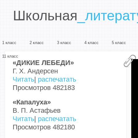
Школьная
_литерат
1 класс
2 класс
3 класс
4 класс
5 класс
11 класс
«ДИКИЕ ЛЕБЕДИ»
Г. Х. Андерсен
Читать
|
распечатать
Просмотров 482183
«Капалуха»
В. П. Астафьев
Читать
|
распечатать
Просмотров 482180