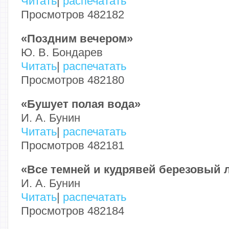
Читать
|
распечатать
Просмотров 482182
«Поздним вечером»
Ю. В. Бондарев
Читать
|
распечатать
Просмотров 482180
«Бушует полая вода»
И. А. Бунин
Читать
|
распечатать
Просмотров 482181
«Все темней и кудрявей березовый ле
И. А. Бунин
Читать
|
распечатать
Просмотров 482184