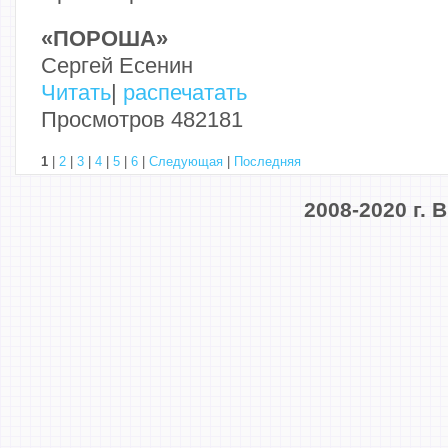
«ПОРОША»
Сергей Есенин
Читать
|
распечатать
Просмотров 482181
1
|
2
|
3
|
4
|
5
|
6
|
Следующая
|
Последняя
2008-2020 г.