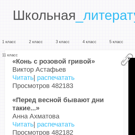
Школьная
_литерат
1 класс
2 класс
3 класс
4 класс
5 класс
11 класс
«Конь с розовой гривой»
Виктор Астафьев
Читать
|
распечатать
Просмотров 482183
«Перед весной бывают дни
такие...»
Анна Ахматова
Читать
|
распечатать
Просмотров 482182