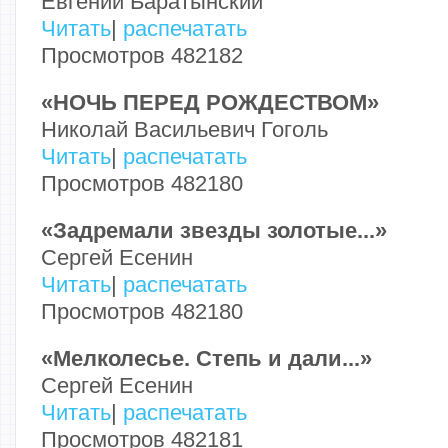
Евгений Баратынский
Читать
|
распечатать
Просмотров 482182
«НОЧЬ ПЕРЕД РОЖДЕСТВОМ»
Николай Васильевич Гоголь
Читать
|
распечатать
Просмотров 482180
«Задремали звезды золотые...»
Сергей Есенин
Читать
|
распечатать
Просмотров 482180
«Мелколесье. Степь и дали...»
Сергей Есенин
Читать
|
распечатать
Просмотров 482181