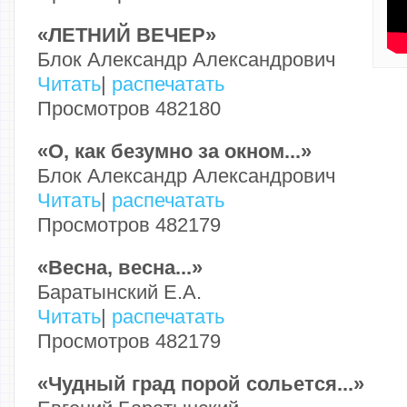
«ЛЕТНИЙ ВЕЧЕР»
Блок Александр Александрович
Читать
|
распечатать
Просмотров 482180
«О, как безумно за окном...»
Блок Александр Александрович
Читать
|
распечатать
Просмотров 482179
«Весна, весна...»
Баратынский Е.А.
Читать
|
распечатать
Просмотров 482179
«Чудный град порой сольется...»