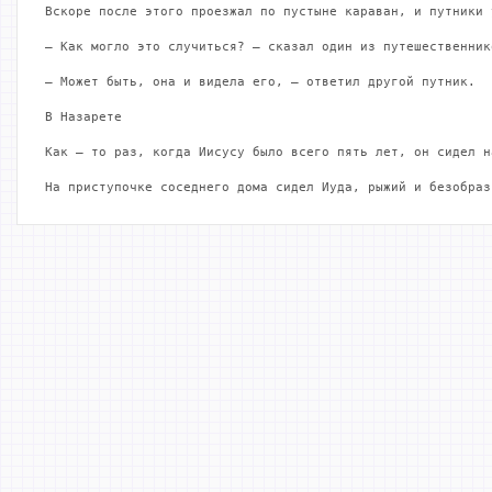
Вскоре после этого проезжал по пустыне караван, и путники 
— Как могло это случиться? – сказал один из путешественник
— Может быть, она и видела его, – ответил другой путник.

В Назарете

Как – то раз, когда Иисусу было всего пять лет, он сидел н
На приступочке соседнего дома сидел Иуда, рыжий и безобраз