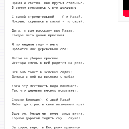
Прямы и светлы, как прутья стальные,

В землю вонзались струи дождевые

С силой стремительной... Я и Мазай,

Мокрые, скрылись в какой - то сарай.

Дети, я вам расскажу про Мазая.

Каждое лето домой приезжая,

Я по неделе гощу у него.

Нравится мне деревенька его:

Летом ее убирая красиво,

Исстари хмель в ней родится на диво,

Вся она тонет в зеленых садах;

Домики в ней на высоких столбах

(Всю эту местность вода понимает,

Так что деревня весною всплывает,

Словно Венеция). Старый Мазай

Любит до страсти свой низменный край

Вдов он, бездетен, имеет лишь внука,

Торнои дорогой ходить ему - скука!

За сорок верст в Кострому прямиком
