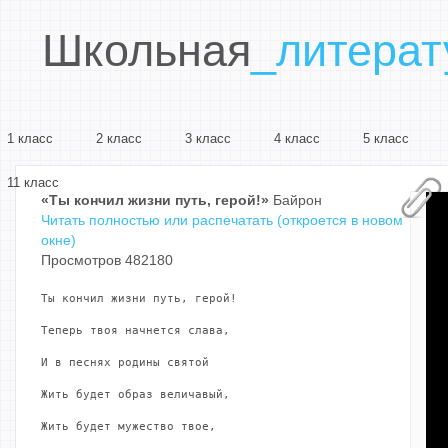
Школьная
_литерат
1 класс
2 класс
3 класс
4 класс
5 класс
11 класс
«Ты кончил жизни путь, герой!»
Байрон
Читать полностью или распечатать (откроется в новом
окне)
Просмотров 482180
Ты кончил жизни путь, герой!

Теперь твоя начнется слава,

И в песнях родины святой

Жить будет образ величавый,

Жить будет мужество твое,
