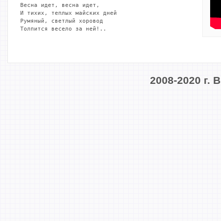
Весна идет, весна идет,

И тихих, теплых майских дней

Румяный, светлый хоровод

Толпится весело за ней!..
2008-2020 г.