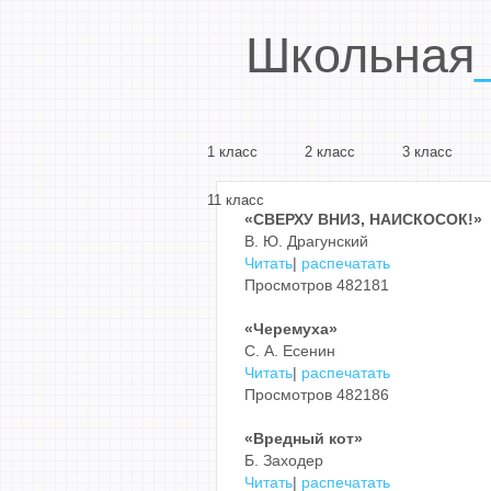
Школьная
1 класс
2 класс
3 класс
11 класс
«СВЕРХУ ВНИЗ, НАИСКОСОК!»
В. Ю. Драгунский
Читать
|
распечатать
Просмотров 482181
«Черемуха»
С. А. Есенин
Читать
|
распечатать
Просмотров 482186
«Вредный кот»
Б. Заходер
Читать
|
распечатать