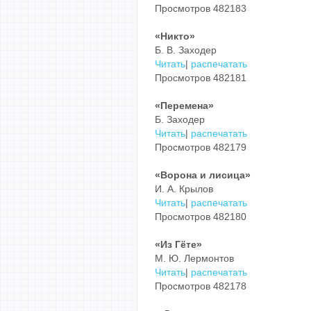
Просмотров 482183
«Никто»
Б. В. Заходер
Читать
|
распечатать
Просмотров 482181
«Перемена»
Б. Заходер
Читать
|
распечатать
Просмотров 482179
«Ворона и лисица»
И. А. Крылов
Читать
|
распечатать
Просмотров 482180
«Из Гёте»
М. Ю. Лермонтов
Читать
|
распечатать
Просмотров 482178